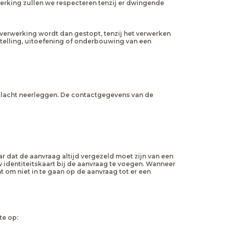
erking zullen we respecteren tenzij er dwingende
verwerking wordt dan gestopt, tenzij het verwerken
stelling, uitoefening of onderbouwing van een
n klacht neerleggen. De contactgegevens van de
r dat de aanvraag altijd vergezeld moet zijn van een
 identiteitskaart bij de aanvraag te voegen. Wanneer
 om niet in te gaan op de aanvraag tot er een
te op: