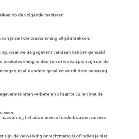
ereiken op de volgende manieren:
n je zelf die toestemming altijd intrekken.
erking, waar we de gegevens vandaan hebben gehaald
 besluitvorming te doen en of we van plan zijn om de
nvragen. In alle andere gevallen wordt deze aanvraag
egevens te laten verbeteren of aan te vullen met de
wissen.
is, zoals bij het uitoefenen of onderbouwen van een
ijn, de verwerking onrechtmatig is of indien je niet